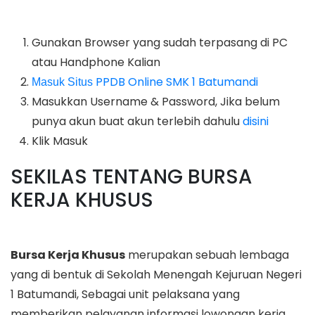
Gunakan Browser yang sudah terpasang di PC
atau Handphone Kalian
PPDB Online SMK 1 Batumandi
Masuk Situs
Masukkan Username & Password, Jika belum
punya akun buat akun terlebih dahulu
disini
Klik Masuk
SEKILAS TENTANG BURSA
KERJA KHUSUS
Bursa Kerja Khusus
merupakan sebuah lembaga
yang di bentuk di Sekolah Menengah Kejuruan Negeri
1 Batumandi, Sebagai unit pelaksana yang
memberikan pelayanan informasi lowongan kerja,