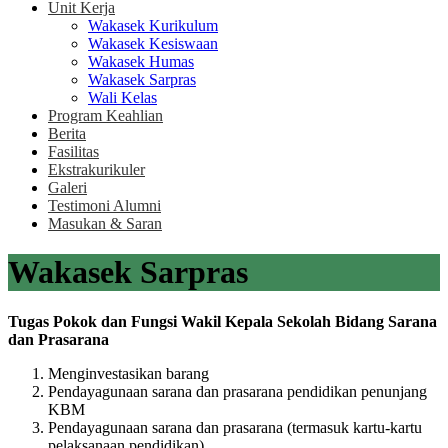
Unit Kerja
Wakasek Kurikulum
Wakasek Kesiswaan
Wakasek Humas
Wakasek Sarpras
Wali Kelas
Program Keahlian
Berita
Fasilitas
Ekstrakurikuler
Galeri
Testimoni Alumni
Masukan & Saran
Wakasek Sarpras
Tugas Pokok dan Fungsi Wakil Kepala Sekolah Bidang Sarana
dan Prasarana
Menginvestasikan barang
Pendayagunaan sarana dan prasarana pendidikan penunjang
KBM
Pendayagunaan sarana dan prasarana (termasuk kartu-kartu
pelaksanaan pendidikan)