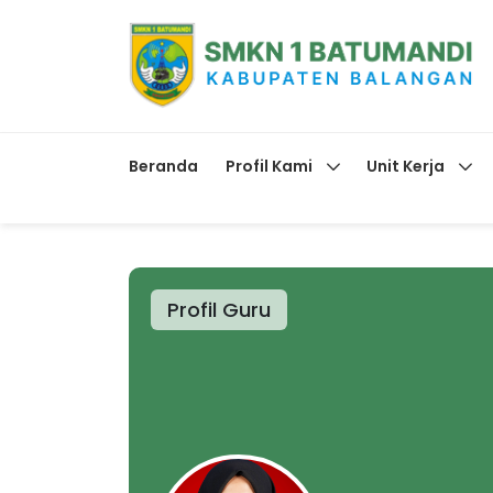
Beranda
Profil Kami
Unit Kerja
Profil Guru