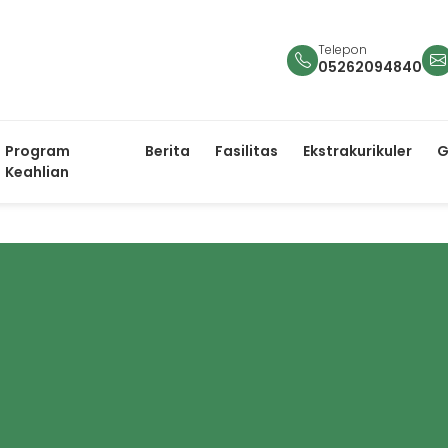
Telepon
05262094840
Program
Berita
Fasilitas
Ekstrakurikuler
G
Keahlian