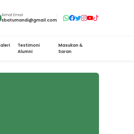
Almat Email
sbatumandi@gmail.com
aleri
Testimoni
Masukan &
Alumni
Saran