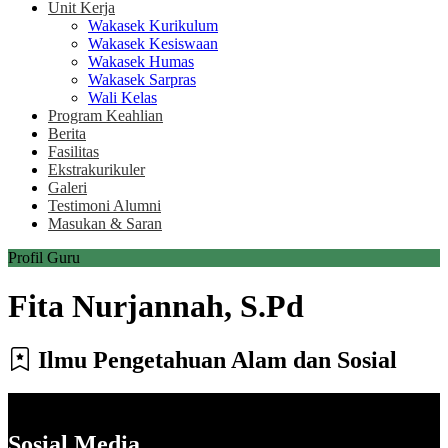
Unit Kerja
Wakasek Kurikulum
Wakasek Kesiswaan
Wakasek Humas
Wakasek Sarpras
Wali Kelas
Program Keahlian
Berita
Fasilitas
Ekstrakurikuler
Galeri
Testimoni Alumni
Masukan & Saran
Profil Guru
Fita Nurjannah, S.Pd
Ilmu Pengetahuan Alam dan Sosial
Sosial Media