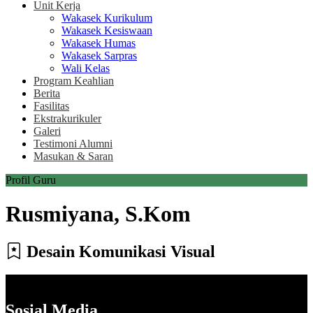
Unit Kerja
Wakasek Kurikulum
Wakasek Kesiswaan
Wakasek Humas
Wakasek Sarpras
Wali Kelas
Program Keahlian
Berita
Fasilitas
Ekstrakurikuler
Galeri
Testimoni Alumni
Masukan & Saran
Profil Guru
Rusmiyana, S.Kom
Desain Komunikasi Visual
Sosial Media