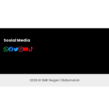
Sosial Media
2026 © SMK Negeri 1 Batumandi