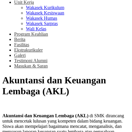
Unit Kerja
Wakasek Kurikulum
Wakasek Kesiswaan
Wakasek Humas
Wakasek Sarpras
Wali Kelas
Program Keahlian
Berita
Fasilitas
Ekstrakurikuler
Galeri
Testimoni Alumni
Masukan & Saran
Akuntansi dan Keuangan
Lembaga (AKL)
Akuntansi dan Keuangan Lembaga (AKL)
di SMK dirancang
untuk mencetak lulusan yang kompeten dalam bidang keuangan.
Siswa akan mempelajari bagaimana mencatat, menganalisis, dan
menyusun laporan keuangan suatu lembaga atau perusahaan.