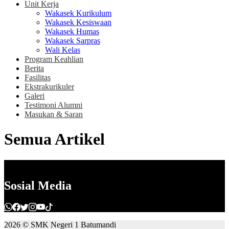
Unit Kerja
Wakasek Kurikulum
Wakasek Kesiswaan
Wakasek Humas
Wakasek Sarpras
Wali Kelas
Program Keahlian
Berita
Fasilitas
Ekstrakurikuler
Galeri
Testimoni Alumni
Masukan & Saran
Semua Artikel
Sosial Media
2026 © SMK Negeri 1 Batumandi