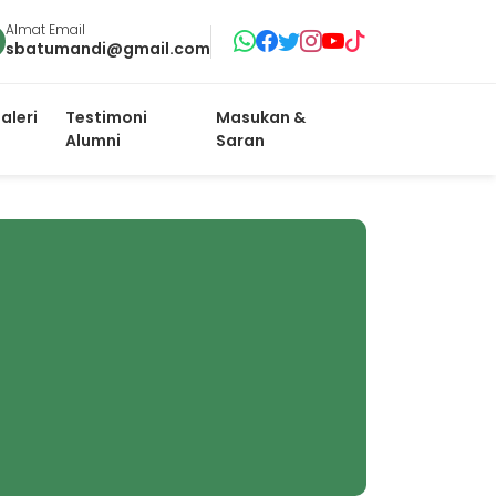
Almat Email
sbatumandi@gmail.com
aleri
Testimoni
Masukan &
Alumni
Saran