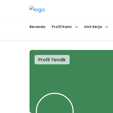
Beranda
Profil Kami
Unit Kerja
<
Profil Tendik