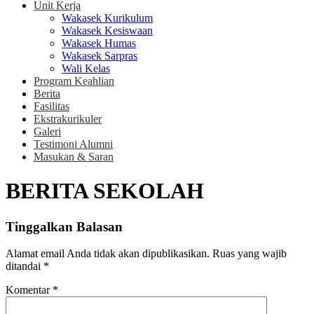
Unit Kerja
Wakasek Kurikulum
Wakasek Kesiswaan
Wakasek Humas
Wakasek Sarpras
Wali Kelas
Program Keahlian
Berita
Fasilitas
Ekstrakurikuler
Galeri
Testimoni Alumni
Masukan & Saran
BERITA SEKOLAH
Tinggalkan Balasan
Alamat email Anda tidak akan dipublikasikan.
Ruas yang wajib
ditandai
*
Komentar
*