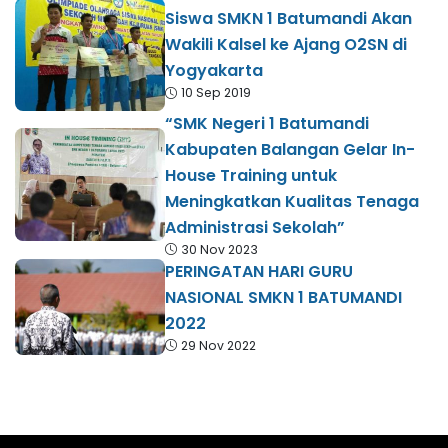
Siswa SMKN 1 Batumandi Akan
Wakili Kalsel ke Ajang O2SN di
Yogyakarta
10 Sep 2019
“SMK Negeri 1 Batumandi
Kabupaten Balangan Gelar In-
House Training untuk
Meningkatkan Kualitas Tenaga
Administrasi Sekolah”
30 Nov 2023
PERINGATAN HARI GURU
NASIONAL SMKN 1 BATUMANDI
2022
29 Nov 2022