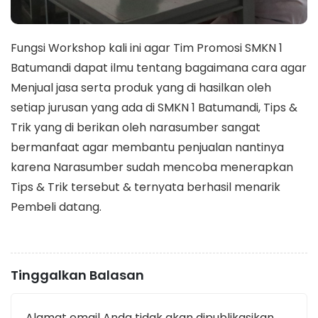
Fungsi Workshop kali ini agar Tim Promosi SMKN 1
Batumandi dapat ilmu tentang bagaimana cara agar
Menjual jasa serta produk yang di hasilkan oleh
setiap jurusan yang ada di SMKN 1 Batumandi, Tips &
Trik yang di berikan oleh narasumber sangat
bermanfaat agar membantu penjualan nantinya
karena Narasumber sudah mencoba menerapkan
Tips & Trik tersebut & ternyata berhasil menarik
Pembeli datang.
Tinggalkan Balasan
Alamat email Anda tidak akan dipublikasikan.