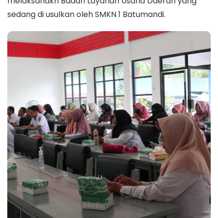
melaksanakn Badan Layanan Usaha Daerah yang
sedang di usulkan oleh SMKN 1 Batumandi.