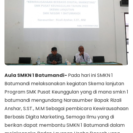
Aula SMKN 1 Batumandi-
Pada hari ini SMKN 1
Batumandi melaksanakan kegiatan Skema lanjutan
Program SMK Pusat Keunggulan yang di mana smkn 1
batumandi mengundang Narasumber Bapak Rizali
Anshar, S.ST., M.M Sebagai pembicara Kewirausahaan
Berbasis Digita Marketing, Semoga Ilmu yang di
berikan dapat membantu SMKN 1 Batumandi dalam