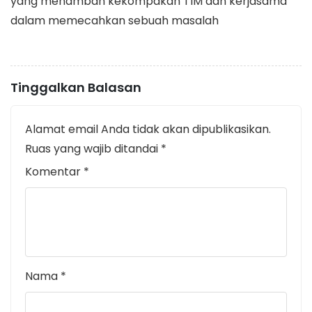
yang menambah kekompakan TIM dan kerjasama
dalam memecahkan sebuah masalah
Tinggalkan Balasan
Alamat email Anda tidak akan dipublikasikan.
Ruas yang wajib ditandai
*
Komentar
*
Nama
*