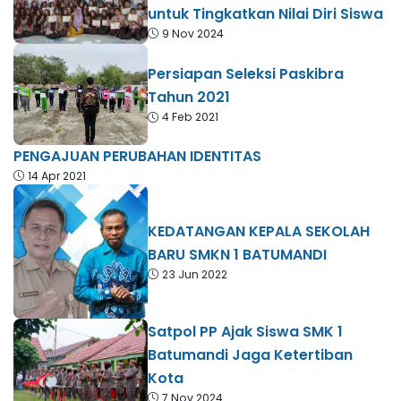
untuk Tingkatkan Nilai Diri Siswa
9 Nov 2024
Persiapan Seleksi Paskibra
Tahun 2021
4 Feb 2021
PENGAJUAN PERUBAHAN IDENTITAS
14 Apr 2021
KEDATANGAN KEPALA SEKOLAH
BARU SMKN 1 BATUMANDI
23 Jun 2022
Satpol PP Ajak Siswa SMK 1
Batumandi Jaga Ketertiban
Kota
7 Nov 2024