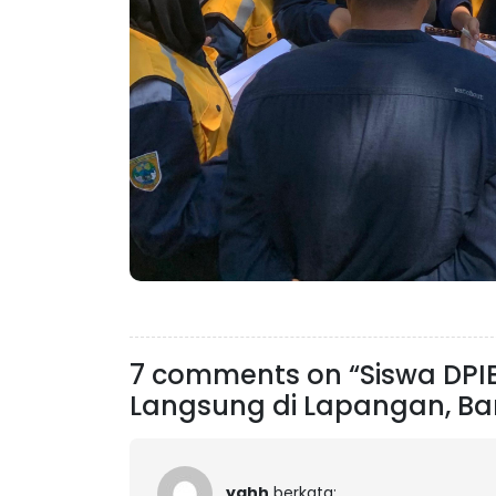
7 comments on “Siswa DPIB
Langsung di Lapangan, Ba
yahh
berkata: