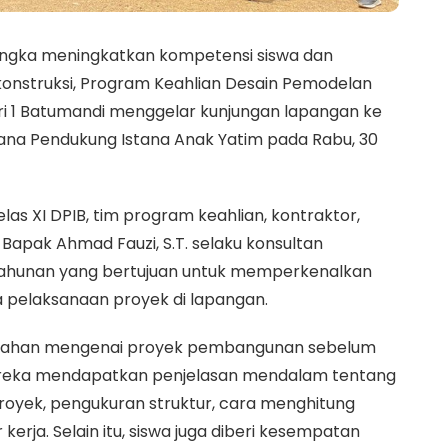
ngka meningkatkan kompetensi siswa dan
onstruksi, Program Keahlian Desain Pemodelan
ri 1 Batumandi menggelar kunjungan lapangan ke
na Pendukung Istana Anak Yatim pada Rabu, 30
las XI DPIB, tim program keahlian, kontraktor,
 Bapak Ahmad Fauzi, S.T. selaku konsultan
tahunan yang bertujuan untuk memperkenalkan
 pelaksanaan proyek di lapangan.
garahan mengenai proyek pembangunan sebelum
 mereka mendapatkan penjelasan mendalam tentang
royek, pengukuran struktur, cara menghitung
ja. Selain itu, siswa juga diberi kesempatan