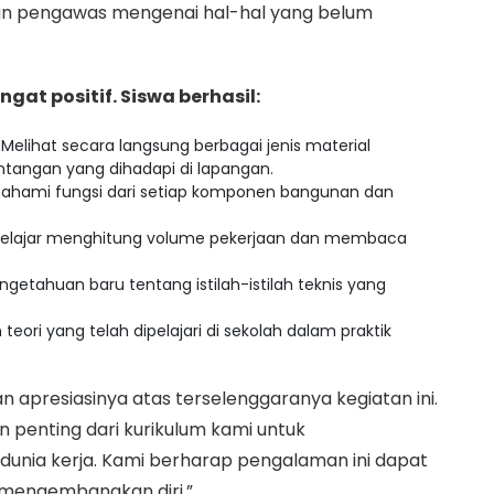
an pengawas mengenai hal-hal yang belum
ngat positif. Siswa berhasil:
Melihat secara langsung berbagai jenis material
tangan yang dihadapi di lapangan.
hami fungsi dari setiap komponen bangunan dan
elajar menghitung volume pekerjaan dan membaca
etahuan baru tentang istilah-istilah teknis yang
eori yang telah dipelajari di sekolah dalam praktik
apresiasinya atas terselenggaranya kegiatan ini.
 penting dari kurikulum kami untuk
dunia kerja. Kami berharap pengalaman ini dapat
n mengembangkan diri,”