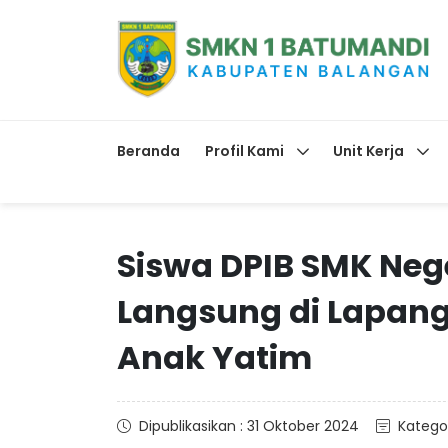
Beranda
Profil Kami
Unit Kerja
Siswa DPIB SMK Nege
Langsung di Lapang
Anak Yatim
Dipublikasikan : 31 Oktober 2024
Kategor