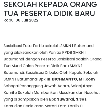
SEKOLAH KEPADA ORANG
TUA PESERTA DIDIK BARU
Rabu, 06 Juli 2022
Sosialisasi Tata Tertib sekolah SMKN 1 Batumandi
yang dilaksanakan oleh Panitia PPDB SMKN 1
Batumandi, dengan Peserta Sosialisasi adalah Orang
Tua Murid Calon Peserta Didik Baru SMKN 1
Batumandi, Sosialisasi Di buka Oleh Kepala Sekolah
SMKN 1 Batumandi Bpk
IR. BICHMANTO, M.I.Kom
Sebagai
Penanggung Jawab Acara, Selanjutnya
Komite Sekolah Memberikan Masukan dan Nasehat
yang di Sampaikan oleh Bpk
Suwardi, S.Sos
.
Kemudian Penjelasan Materi Tata Tertib Di