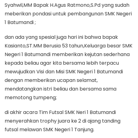
Syahwil,MM Bapak H.Agus Ratmono,S.Pd yang sudah
meberikan pondasi untuk pembangunan SMK Negeri
1 Batumandi ;
dan ada yang spesial juga hari ini bahwa bapak
Kasianto,ST.MM Berusia 53 tahun,Keluarga besar SMK
Negeri 1 Batumandi memberikan kejutan sederhana
kepada beliau agar kita bersama lebih terpacu
mewujudkan Visi dan Misi SMK Negeri 1 Batumandi
dengan memberikan ucapan selamat,
mendatangkan istri beliau dan bersama sama
memotong tumpeng;
di akhir acara Tim Futsal SMK Neri 1 Batumandi
menyerahkan trophy juara ke 2 di ajang tanding
futsal melawan SMK Negeri 1 Tanjung.