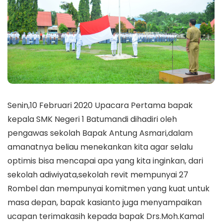
Senin,10 Februari 2020 Upacara Pertama bapak
kepala SMK Negeri 1 Batumandi dihadiri oleh
pengawas sekolah Bapak Antung Asmari,dalam
amanatnya beliau menekankan kita agar selalu
optimis bisa mencapai apa yang kita inginkan, dari
sekolah adiwiyata,sekolah revit mempunyai 27
Rombel dan mempunyai komitmen yang kuat untuk
masa depan, bapak kasianto juga menyampaikan
ucapan terimakasih kepada bapak Drs.Moh.Kamal