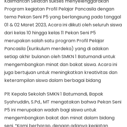
Kalimantan Selatan sukses menyelenggarakan
Program kegiatan Profil Pelajar Pancasila dengan
tema Pekan Seni P5 yang berlangsung pada tanggal
01 & 02 Maret 2023, Acara ini diikuti oleh seluruh siswa
dari kelas 10 hingga kelas 11 Pekan Seni P5
merupakan salah satu program Profil Pelajar
Pancasila (kurikulum merdeka) yang di adakan
setiap akhir bulanan oleh SMKN 1 Batumandi untuk
mengembangkan minat dan bakat siswa. Acara ini
juga bertujuan untuk meningkatkan kreativitas dan
keterampilan siswa dalam berbagai bidang
Plt Kepala Sekolah SMKN 1 Batumandi, Bapak
Syahruddin, S.Pd., MT mengatakan bahwa Pekan Seni
P5 ini merupakan wadah bagi siswa untuk
mengembangkan bakat dan minat dalam bidang
seni. “Kami berharap, dengan adanya kegiatan