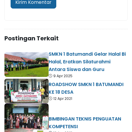
Postingan Terkait
SMKN 1 Batumandi Gelar Halal Bi
Halal, Eratkan Silaturahmi
Antara Siswa dan Guru
9 Apr 2025
ROADSHOW SMKN 1 BATUMANDI
KE 18 DESA
12 Apr 2021
BIMBINGAN TEKNIS PENGUATAN
KOMPETENSI