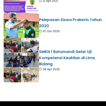
12 Apr 2021
Pelepasan Siswa Prakerin Tahun
2020
10 Jan 2020
SMKN 1 Batumandi Gelar Uji
Kompetensi Keahlian di Lima
Bidang
28 Apr 2025