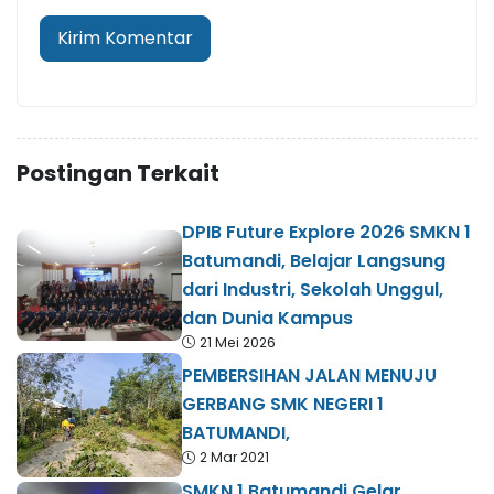
Postingan Terkait
DPIB Future Explore 2026 SMKN 1
Batumandi, Belajar Langsung
dari Industri, Sekolah Unggul,
dan Dunia Kampus
21 Mei 2026
PEMBERSIHAN JALAN MENUJU
GERBANG SMK NEGERI 1
BATUMANDI,
2 Mar 2021
SMKN 1 Batumandi Gelar