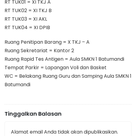
RT TUK01 = XI TKJ A
RT TUK02 = XI TKJ B
RT TUK03 = XI AKL
RT TUK04 = XI DPIB
Ruang Penitipan Barang = X TKJ – A
Ruang Sekretariat = Kantor 2
Ruang Rapid Tes Antigen = Aula SMKN 1 Batumandi
Tempat Parkir = Lapangan Voli dan Basket
WC = Belakang Ruang Guru dan Samping Aula SMKN 1
Batumandi
Tinggalkan Balasan
Alamat email Anda tidak akan dipublikasikan.