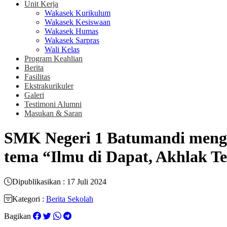
Unit Kerja
Wakasek Kurikulum
Wakasek Kesiswaan
Wakasek Humas
Wakasek Sarpras
Wali Kelas
Program Keahlian
Berita
Fasilitas
Ekstrakurikuler
Galeri
Testimoni Alumni
Masukan & Saran
SMK Negeri 1 Batumandi meng
tema “Ilmu di Dapat, Akhlak Te
Dipublikasikan : 17 Juli 2024
Kategori :
Berita Sekolah
Bagikan