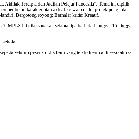
hlak Tercipta dan Jadilah Pelajar Pancasila”. Tema ini dipilih
pembentukan karakter atau akhlak siswa melalui projek penguatan
diri; Bergotong royong; Bernalar kritis; Kreatif.
 MPLS ini dilaksanakan selama tiga hari, dari tanggal 15 hingga
n sekolah.
da seluruh peserta didik baru yang telah diterima di sekolahnya.