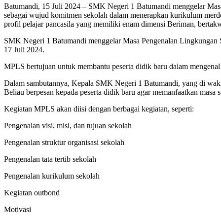
Batumandi, 15 Juli 2024 – SMK Negeri 1 Batumandi menggelar Masa P
sebagai wujud komitmen sekolah dalam menerapkan kurikulum merdeka
profil pelajar pancasila yang memiliki enam dimensi Beriman, bertak
SMK Negeri 1 Batumandi menggelar Masa Pengenalan Lingkungan Seko
17 Juli 2024.
MPLS bertujuan untuk membantu peserta didik baru dalam mengenal l
Dalam sambutannya, Kepala SMK Negeri 1 Batumandi, yang di wakili 
Beliau berpesan kepada peserta didik baru agar memanfaatkan masa se
Kegiatan MPLS akan diisi dengan berbagai kegiatan, seperti:
Pengenalan visi, misi, dan tujuan sekolah
Pengenalan struktur organisasi sekolah
Pengenalan tata tertib sekolah
Pengenalan kurikulum sekolah
Kegiatan outbond
Motivasi