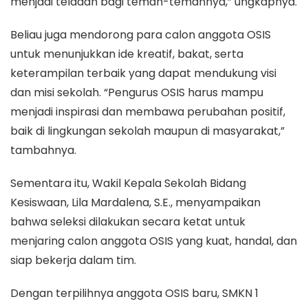
menjadi teladan bagi teman-temannya,” ungkapnya.
Beliau juga mendorong para calon anggota OSIS
untuk menunjukkan ide kreatif, bakat, serta
keterampilan terbaik yang dapat mendukung visi
dan misi sekolah. “Pengurus OSIS harus mampu
menjadi inspirasi dan membawa perubahan positif,
baik di lingkungan sekolah maupun di masyarakat,”
tambahnya.
Sementara itu, Wakil Kepala Sekolah Bidang
Kesiswaan, Lila Mardalena, S.E., menyampaikan
bahwa seleksi dilakukan secara ketat untuk
menjaring calon anggota OSIS yang kuat, handal, dan
siap bekerja dalam tim.
Dengan terpilihnya anggota OSIS baru, SMKN 1