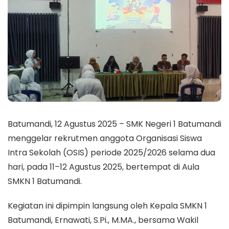
Batumandi, 12 Agustus 2025 – SMK Negeri 1 Batumandi
menggelar rekrutmen anggota Organisasi Siswa
Intra Sekolah (OSIS) periode 2025/2026 selama dua
hari, pada 11–12 Agustus 2025, bertempat di Aula
SMKN 1 Batumandi.
Kegiatan ini dipimpin langsung oleh Kepala SMKN 1
Batumandi, Ernawati, S.Pi., M.MA., bersama Wakil