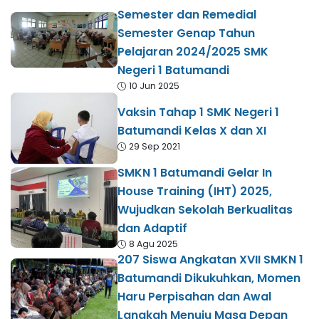
Semester dan Remedial
Semester Genap Tahun
Pelajaran 2024/2025 SMK
Negeri 1 Batumandi
10 Jun 2025
Vaksin Tahap 1 SMK Negeri 1
Batumandi Kelas X dan XI
29 Sep 2021
SMKN 1 Batumandi Gelar In
House Training (IHT) 2025,
Wujudkan Sekolah Berkualitas
dan Adaptif
8 Agu 2025
207 Siswa Angkatan XVII SMKN 1
Batumandi Dikukuhkan, Momen
Haru Perpisahan dan Awal
Langkah Menuju Masa Depan