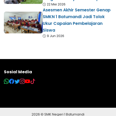
22 Mei 2026
Asesmen Akhir Semester Genap
SMKN 1 Batumandi Jadi Tolok
Ukur Capaian Pembelajaran
Siswa
9 Jun 2026
Sosial Media
2026 © SMK Negeri 1 Batumandi