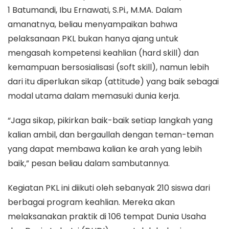
1 Batumandi, Ibu Ernawati, S.Pi., M.MA. Dalam
amanatnya, beliau menyampaikan bahwa
pelaksanaan PKL bukan hanya ajang untuk
mengasah kompetensi keahlian (hard skill) dan
kemampuan bersosialisasi (soft skill), namun lebih
dari itu diperlukan sikap (attitude) yang baik sebagai
modal utama dalam memasuki dunia kerja.
“Jaga sikap, pikirkan baik-baik setiap langkah yang
kalian ambil, dan bergaullah dengan teman-teman
yang dapat membawa kalian ke arah yang lebih
baik,” pesan beliau dalam sambutannya.
Kegiatan PKL ini diikuti oleh sebanyak 210 siswa dari
berbagai program keahlian. Mereka akan
melaksanakan praktik di 106 tempat Dunia Usaha