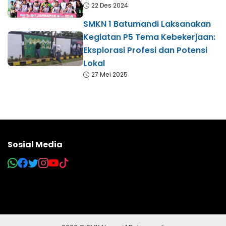
22 Des 2024
SMKN 1 Batumandi Laksanakan
Kegiatan P5 Tema Kebekerjaan:
Eksplorasi Profesi dan Potensi
Lokal
27 Mei 2025
Sosial Media