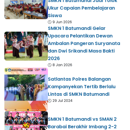
SMKN 1 Batumandi Jadi Tolok
Ukur Capaian Pembelajaran
Siswa
9 Jun 2026
SMKN 1 Batumandi Gelar
Upacara Pelantikan Dewan
Ambalan Pangeran Suryanata
dan Dwi Srikandi Masa Bakti
2026
8 Jan 2026
Satlantas Polres Balangan
Kampanyekan Tertib Berlalu
Lintas di SMKN Batumandi
29 Jul 2024
SMKN 1 Batumandi vs SMAN 2
Barabai Berakhir Imbang 2-2