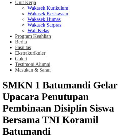
Unit Kerja
Wakasek Kurikulum
Wakasek Kesiswaan
Wakasek Humas
Wakasek Sarpras
Wali Kelas
Program Keahlian
Berita
Fasilitas
Ekstrakurikuler
Galeri
Testimoni Alumni
Masukan & Saran
SMKN 1 Batumandi Gelar
Upacara Penutupan
Pembinaan Disiplin Siswa
Bersama TNI Koramil
Batumandi