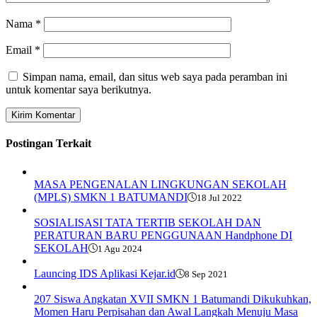
Nama
*
Email
*
Simpan nama, email, dan situs web saya pada peramban ini
untuk komentar saya berikutnya.
Postingan Terkait
MASA PENGENALAN LINGKUNGAN SEKOLAH
(MPLS) SMKN 1 BATUMANDI
18 Jul 2022
SOSIALISASI TATA TERTIB SEKOLAH DAN
PERATURAN BARU PENGGUNAAN Handphone DI
SEKOLAH
1 Agu 2024
Launcing IDS Aplikasi Kejar.id
8 Sep 2021
207 Siswa Angkatan XVII SMKN 1 Batumandi Dikukuhkan,
Momen Haru Perpisahan dan Awal Langkah Menuju Masa