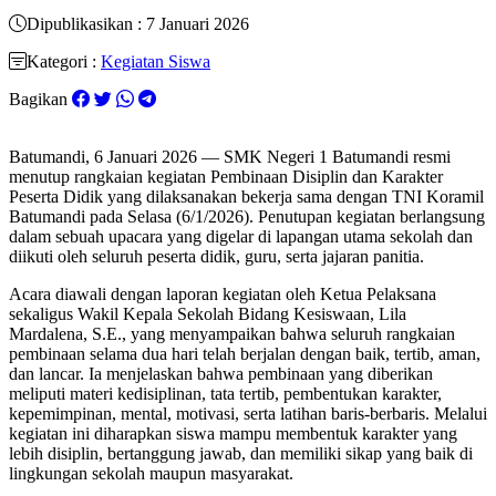
Dipublikasikan : 7 Januari 2026
Kategori :
Kegiatan Siswa
Bagikan
Batumandi, 6 Januari 2026 — SMK Negeri 1 Batumandi resmi
menutup rangkaian kegiatan Pembinaan Disiplin dan Karakter
Peserta Didik yang dilaksanakan bekerja sama dengan TNI Koramil
Batumandi pada Selasa (6/1/2026). Penutupan kegiatan berlangsung
dalam sebuah upacara yang digelar di lapangan utama sekolah dan
diikuti oleh seluruh peserta didik, guru, serta jajaran panitia.
Acara diawali dengan laporan kegiatan oleh Ketua Pelaksana
sekaligus Wakil Kepala Sekolah Bidang Kesiswaan, Lila
Mardalena, S.E., yang menyampaikan bahwa seluruh rangkaian
pembinaan selama dua hari telah berjalan dengan baik, tertib, aman,
dan lancar. Ia menjelaskan bahwa pembinaan yang diberikan
meliputi materi kedisiplinan, tata tertib, pembentukan karakter,
kepemimpinan, mental, motivasi, serta latihan baris-berbaris. Melalui
kegiatan ini diharapkan siswa mampu membentuk karakter yang
lebih disiplin, bertanggung jawab, dan memiliki sikap yang baik di
lingkungan sekolah maupun masyarakat.