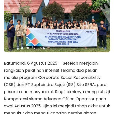
Batumandi, 6 Agustus 2025 — Setelah menjalani
rangkaian pelatihan intensif selama dua pekan
melalui program Corporate Social Responsibility
(CSR) dari PT Saptaindra Sejati (SIS) Site SERA, para
peserta dari masyarakat Ring 1 akhirnya mengikuti Uji
Kompetensi skema Advance Office Operator pada
awal Agustus 2025. Ujian ini menjadi tahap akhir untuk
mengukur dan menguji capaian pembelajaran