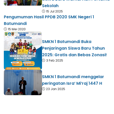
Sekolah
15 Jul 2025
Pengumuman Hasil PPDB 2020 SMK Negeri 1
Batumandi
15 Mei 2020
SMKN 1 Batumandi Buka
Penjaringan Siswa Baru Tahun
2025: Gratis dan Bebas Zonasi!
3 Feb 2025
SMKN 1 Batumandi menggelar
peringatan Isra’ Mi’raj 1447 H
23 Jan 2025