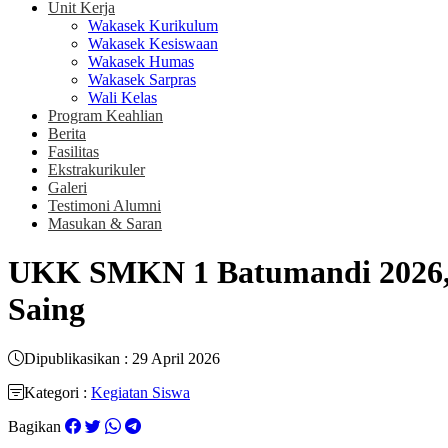
Unit Kerja
Wakasek Kurikulum
Wakasek Kesiswaan
Wakasek Humas
Wakasek Sarpras
Wali Kelas
Program Keahlian
Berita
Fasilitas
Ekstrakurikuler
Galeri
Testimoni Alumni
Masukan & Saran
UKK SMKN 1 Batumandi 2026, 
Saing
Dipublikasikan : 29 April 2026
Kategori :
Kegiatan Siswa
Bagikan