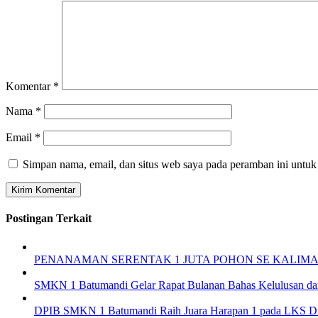
Komentar
*
Nama
*
Email
*
Simpan nama, email, dan situs web saya pada peramban ini untuk
Postingan Terkait
PENANAMAN SERENTAK 1 JUTA POHON SE KALIM
SMKN 1 Batumandi Gelar Rapat Bulanan Bahas Kelulusan da
DPIB SMKN 1 Batumandi Raih Juara Harapan 1 pada LKS Digit