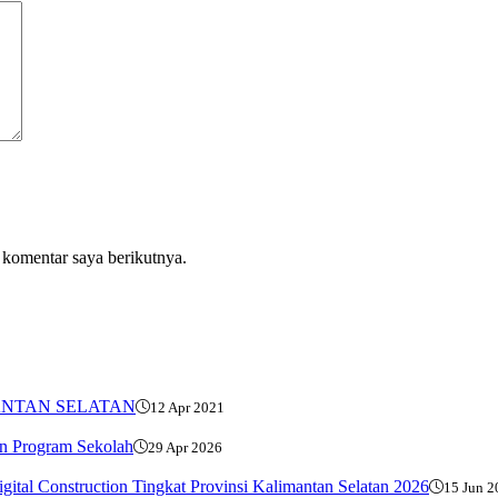
 komentar saya berikutnya.
ANTAN SELATAN
12 Apr 2021
n Program Sekolah
29 Apr 2026
al Construction Tingkat Provinsi Kalimantan Selatan 2026
15 Jun 2