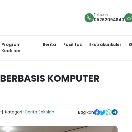
Telepon
05262094840
Program
Berita
Fasilitas
Ekstrakurikuler
G
Keahlian
 BERBASIS KOMPUTER
Kategori :
Berita Sekolah
Bagikan