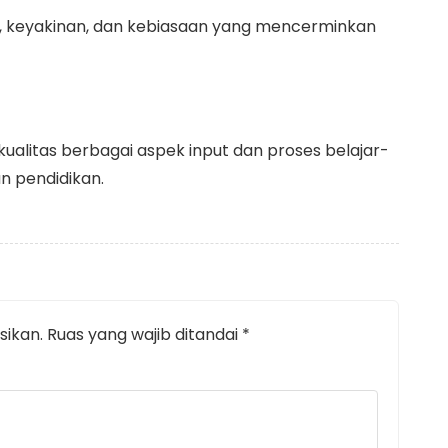
ai, keyakinan, dan kebiasaan yang mencerminkan
kualitas berbagai aspek input dan proses belajar-
n pendidikan.
sikan.
Ruas yang wajib ditandai
*