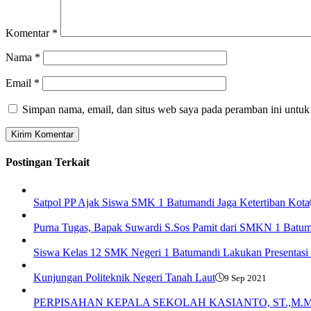
Komentar
*
Nama
*
Email
*
Simpan nama, email, dan situs web saya pada peramban ini untuk
Postingan Terkait
Satpol PP Ajak Siswa SMK 1 Batumandi Jaga Ketertiban Kota
Purna Tugas, Bapak Suwardi S.Sos Pamit dari SMKN 1 Batu
Siswa Kelas 12 SMK Negeri 1 Batumandi Lakukan Presentas
Kunjungan Politeknik Negeri Tanah Laut
9 Sep 2021
PERPISAHAN KEPALA SEKOLAH KASIANTO, ST.,M.M