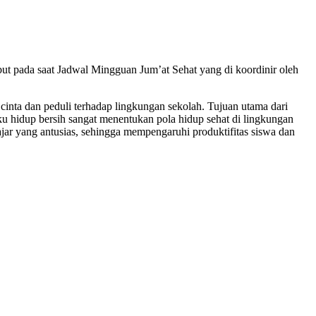
t pada saat Jadwal Mingguan Jum’at Sehat yang di koordinir oleh
nta dan peduli terhadap lingkungan sekolah. Tujuan utama dari
u hidup bersih sangat menentukan pola hidup sehat di lingkungan
ajar yang antusias, sehingga mempengaruhi produktifitas siswa dan