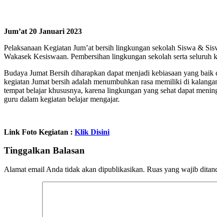
Jum’at 20 Januari 2023
Pelaksanaan Kegiatan Jum’at bersih lingkungan sekolah Siswa & Sis
Wakasek Kesiswaan. Pembersihan lingkungan sekolah serta seluruh ke
Budaya Jumat Bersih diharapkan dapat menjadi kebiasaan yang baik 
kegiatan Jumat bersih adalah menumbuhkan rasa memiliki di kalangan
tempat belajar khususnya, karena lingkungan yang sehat dapat mening
guru dalam kegiatan belajar mengajar.
Link Foto Kegiatan :
Klik Disini
Tinggalkan Balasan
Alamat email Anda tidak akan dipublikasikan.
Ruas yang wajib ditan