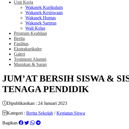
Unit Kerja
Wakasek Kurikulum
Wakasek Kesiswaan
Wakasek Humas
Wakasek Sarpras
Wali Kelas
Program Keahlian
Berita
Fasilitas
Ekstrakurikuler
Galeri
Testimoni Alumni
Masukan & Saran
JUM’AT BERSIH SISWA & 
TENAGA PENDIDIK
Dipublikasikan : 24 Januari 2023
Kategori :
Berita Sekolah
/
Kegiatan Siswa
Bagikan