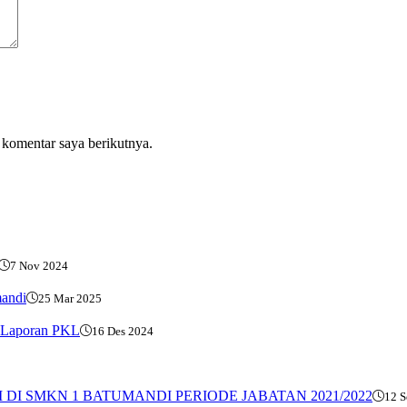
 komentar saya berikutnya.
7 Nov 2024
mandi
25 Mar 2025
i Laporan PKL
16 Des 2024
 DI SMKN 1 BATUMANDI PERIODE JABATAN 2021/2022
12 S