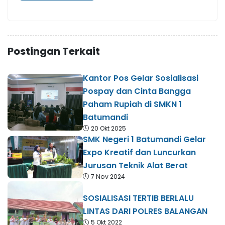
Postingan Terkait
Kantor Pos Gelar Sosialisasi
Pospay dan Cinta Bangga
Paham Rupiah di SMKN 1
Batumandi
20 Okt 2025
SMK Negeri 1 Batumandi Gelar
Expo Kreatif dan Luncurkan
Jurusan Teknik Alat Berat
7 Nov 2024
SOSIALISASI TERTIB BERLALU
LINTAS DARI POLRES BALANGAN
5 Okt 2022