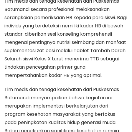
Tim medis dan tenaga kesehatan dari Puskesmas
Batumandi secara profesional melaksanakan
serangkaian pemeriksaan HB kepada para siswi. Bagi
individu yang terdeteksi memiliki kadar HB di bawah
standar, diberikan sesi konseling komprehensif
mengenai pentingnya nutrisi seimbang dan manfaat
suplementasi zat besi melalui Tablet Tambah Darah.
Seluruh siswi Kelas X turut menerima TTD sebagai
tindakan pencegahan primer guna
mempertahankan kadar HB yang optimal.
Tim medis dan tenaga kesehatan dari Puskesmas
Batumandi menyampaikan bahwa kegiatan ini
merupakan implementasi berkelanjutan dari
program kesehatan masyarakat yang berfokus
pada peningkatan kualitas hidup generasi muda.
Beliau menekankan signifikansi kesehatan remaja