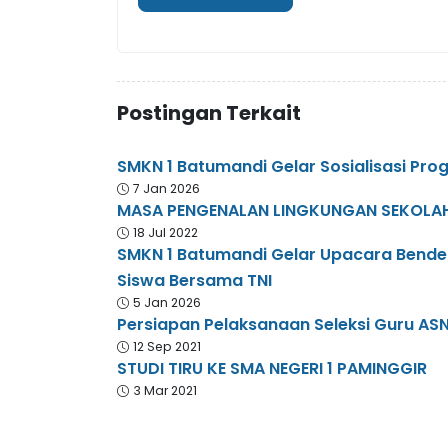
Postingan Terkait
SMKN 1 Batumandi Gelar Sosialisasi Pro
7 Jan 2026
MASA PENGENALAN LINGKUNGAN SEKOLAH
18 Jul 2022
SMKN 1 Batumandi Gelar Upacara Bende
Siswa Bersama TNI
5 Jan 2026
Persiapan Pelaksanaan Seleksi Guru AS
12 Sep 2021
STUDI TIRU KE SMA NEGERI 1 PAMINGGIR
3 Mar 2021