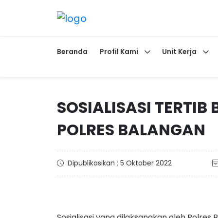
Beranda
Profil Kami
Unit Kerja
SOSIALISASI TERTIB 
POLRES BALANGAN
Dipublikasikan : 5 Oktober 2022
Sosialisasi yang dilaksanakan oleh Polre